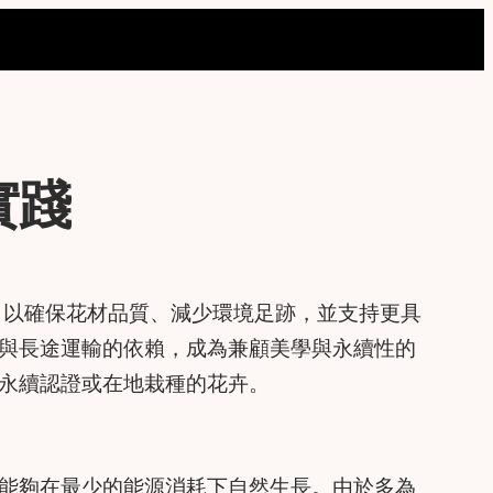
實踐
，以確保花材品質、減少環境足跡，並支持更具
與長途運輸的依賴，成為兼顧美學與永續性的
永續認證或在地栽種的花卉。
能夠在最少的能源消耗下自然生長。由於多為