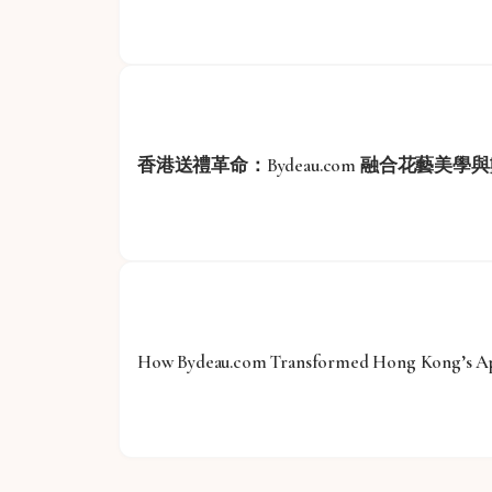
香港送禮革命：Bydeau.com 融合花藝美
How Bydeau.com Transformed Hong Kong’s App