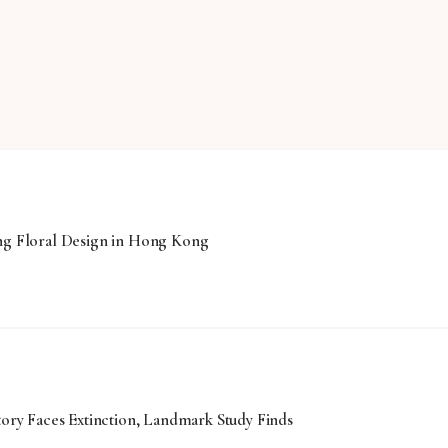
ing Floral Design in Hong Kong
tory Faces Extinction, Landmark Study Finds