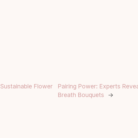
 Sustainable Flower
Pairing Power: Experts Revea
Breath Bouquets
→