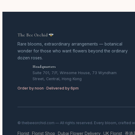
The Bee Orchid
Rare blooms, extraordinary arrangements — botanical
wonder for those who want flowers beyond the ordinary
dozen roses.
Headquarters
Suite 701, 7/F, Winsome House, 73 Wyndham
Street, Central, Hong Kong
Order by noon · Delivered by 6pm
© thebeeorchid.com — All rights reserved. Every bloom, crafted w
Florist
Florist Shop
Dubai Flower Delivery
UK Florist
香港
·
·
·
·