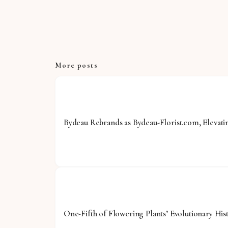
More posts
Bydeau Rebrands as Bydeau-Florist.com, Elevat
One-Fifth of Flowering Plants’ Evolutionary His