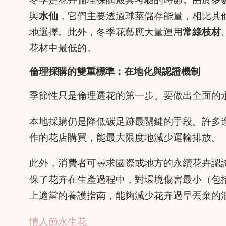
與
水仙
，它們主要透過球莖儲存能量，相比其
地選擇。此外，冬季花藝應大量運用
常綠枝材
花材中最低的。
倫理採購的雙重標準：在地化與認證機制
季節性只是倫理選花的第一步。要做出全面的
本地採購仍是降低碳足跡最關鍵的手段。許多
作的花店購買，能最大限度地減少運輸排放。
此外，消費者可尋求國際或地方的永續花卉認
保了花卉在生產過程中，對環境傷害最小（包
上適當的養護指南，能夠減少花卉過早丟棄的
情人節永生花