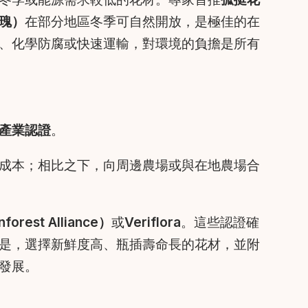
瑰）
在部分地區冬季可自然開放，是極佳的在
、化學防腐或快速運輸，對環境的負擔是所有
產業認證
。
成本；相比之下，向周邊農場或與在地農場合
orest Alliance）
或
Veriflora
。這些認證確
是，選擇新鮮度高、瓶插壽命長的花材，並附
發展。