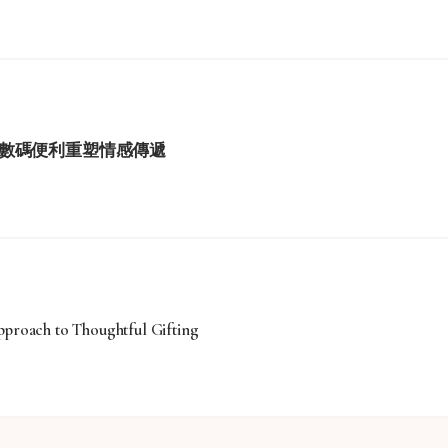
學與數碼便利重塑情感傳遞
roach to Thoughtful Gifting