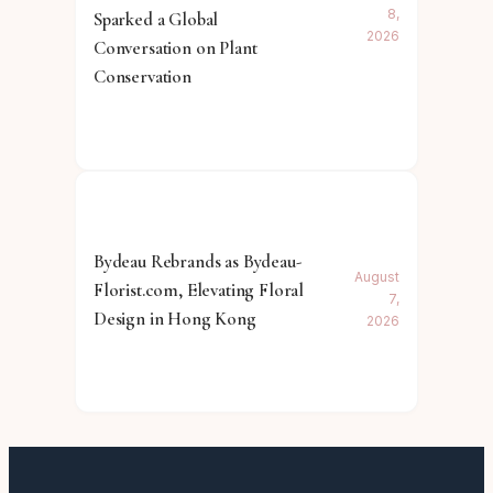
8,
Sparked a Global
2026
Conversation on Plant
Conservation
Bydeau Rebrands as Bydeau-
August
Florist.com, Elevating Floral
7,
Design in Hong Kong
2026