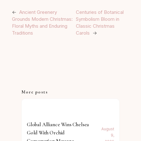
←
Ancient Greenery
Centuries of Botanical
Grounds Modern Christmas:
Symbolism Bloom in
Floral Myths and Enduring
Classic Christmas
Traditions
Carols
→
More posts
Global Alliance Wins Chelsea
August
Gold With Orchid
9,
Conservation Message