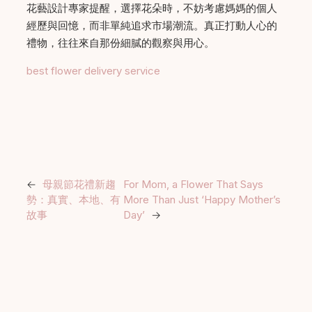
花藝設計專家提醒，選擇花朵時，不妨考慮媽媽的個人
經歷與回憶，而非單純追求市場潮流。真正打動人心的
禮物，往往來自那份細膩的觀察與用心。
best flower delivery service
←
母親節花禮新趨
For Mom, a Flower That Says
勢：真實、本地、有
More Than Just ‘Happy Mother’s
故事
Day’
→