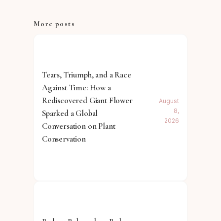
More posts
Tears, Triumph, and a Race
Against Time: How a
Rediscovered Giant Flower
August
8,
Sparked a Global
2026
Conversation on Plant
Conservation