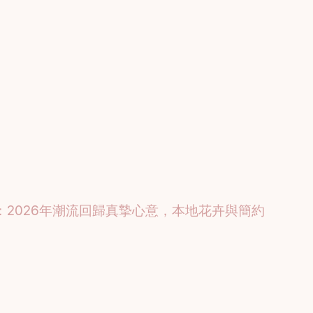
：2026年潮流回歸真摯心意，本地花卉與簡約