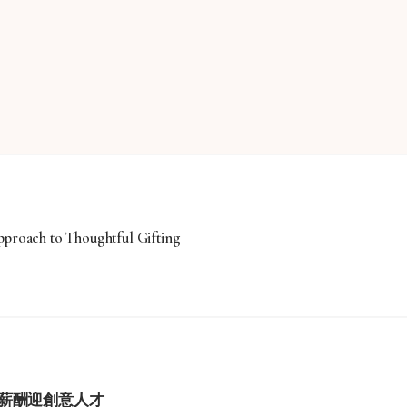
roach to Thoughtful Gifting
薪酬迎創意人才