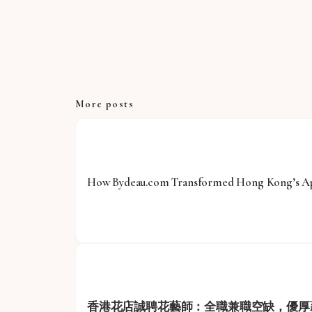
More posts
How Bydeau.com Transformed Hong Kong’s App
香港花店誠聘花藝師：全職兼職空缺，優厚