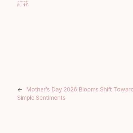
訂花
←
Mother’s Day 2026 Blooms Shift Toward
Simple Sentiments