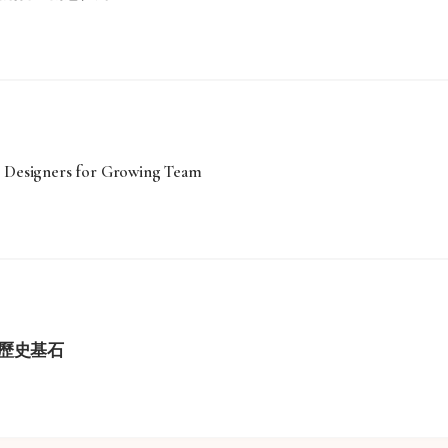
al Designers for Growing Team
歷史基石