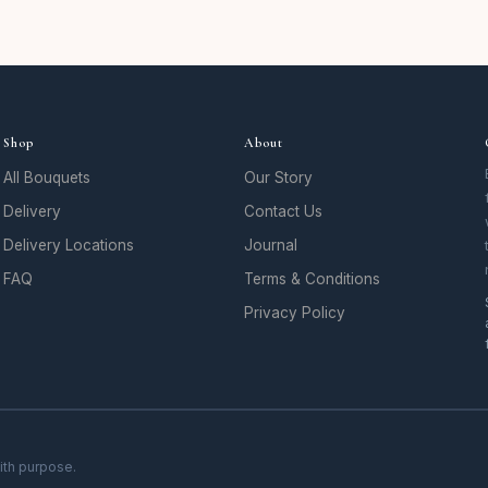
Shop
About
All Bouquets
Our Story
Delivery
Contact Us
Delivery Locations
Journal
FAQ
Terms & Conditions
Privacy Policy
ith purpose.