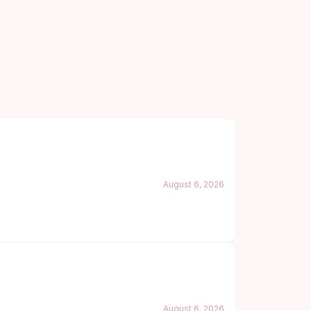
August 6, 2026
August 6, 2026