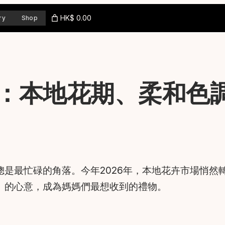
HK$ 0.00
ry
Shop
：本地花期、柔和色
是最忙碌的角落。今年2026年，本地花卉市場悄然
」的心意，成為媽媽們最想收到的禮物。