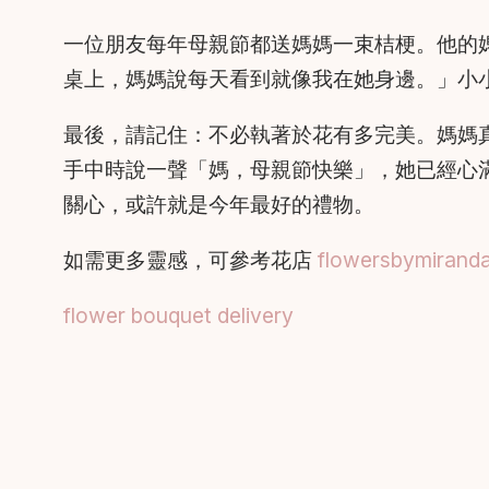
一位朋友每年母親節都送媽媽一束桔梗。他的
桌上，媽媽說每天看到就像我在她身邊。」小
最後，請記住：不必執著於花有多完美。媽媽
手中時說一聲「媽，母親節快樂」，她已經心
關心，或許就是今年最好的禮物。
如需更多靈感，可參考花店
flowersbymirand
flower bouquet delivery