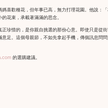
媽媽喜歡種花，但年事已高，無力打理花園。他說：「
小的花束，承載著滿滿的思念。
真正珍惜的，是你親自挑選的那份心意。即使只是從街
滿意足。這個母親節，不如先拿起手機，傳個訊息問問
a.com
的選購建議。