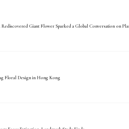
a Rediscovered Giant Flower Sparked a Global Conversation on Pla
ing Floral Design in Hong Kong