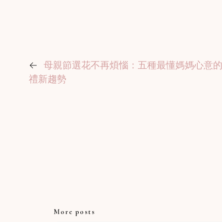
←
母親節選花不再煩惱：五種最懂媽媽心意的花
禮新趨勢
More posts