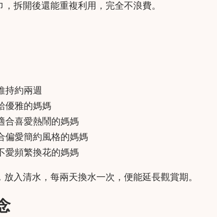
巾，拆開後還能重複利用，完全不浪費。
維持約兩週
給優雅的媽媽
適合喜愛熱鬧的媽媽
合偏愛簡約風格的媽媽
不愛頻繁換花的媽媽
，放入清水，每兩天換水一次，便能延長觀賞期。
念