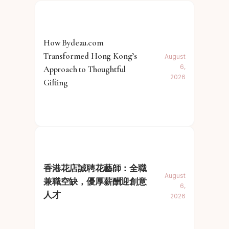
How Bydeau.com
Transformed Hong Kong’s
August
6,
Approach to Thoughtful
2026
Gifting
香港花店誠聘花藝師：全職
August
兼職空缺，優厚薪酬迎創意
6,
人才
2026