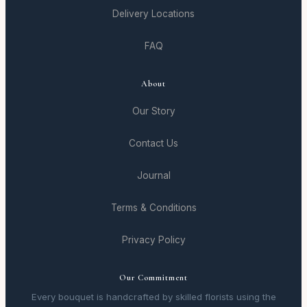
Delivery Locations
FAQ
About
Our Story
Contact Us
Journal
Terms & Conditions
Privacy Policy
Our Commitment
Every bouquet is handcrafted by skilled florists using the