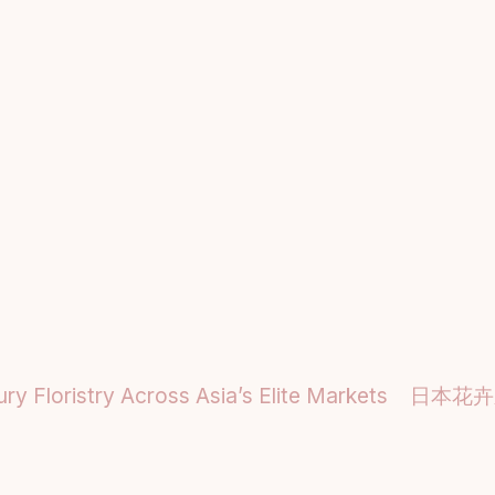
Floristry Across Asia’s Elite Markets
日本花卉