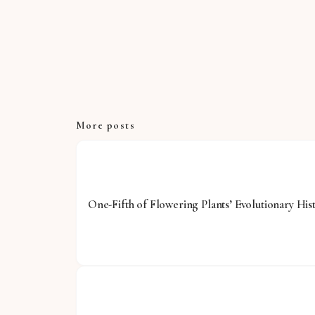
More posts
One-Fifth of Flowering Plants’ Evolutionary His