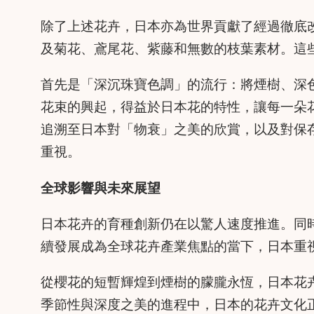
除了上述花卉，日本亦為世界貢獻了經過徹底改造
及菊花、鳶尾花、紫藤和無數的枝葉素材。這
首先是「深沉珠寶色調」的流行：將煙樹、深
花束的興起，得益於日本花的特性，讓每一朵
追溯至日本對「物衰」之美的欣賞，以及對保
重視。
全球影響與未來展望
日本花卉的育種創新仍在以驚人速度推進。同時
續發展成為全球花卉產業焦點的當下，日本重
從櫻花的短暫輝煌到煙樹的朦朧永恆，日本花
季節性與深度之美的進程中，日本的花卉文化