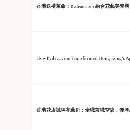
香港送禮革命：Bydeau.com 融合花藝美
How Bydeau.com Transformed Hong Kong’s App
香港花店誠聘花藝師：全職兼職空缺，優厚