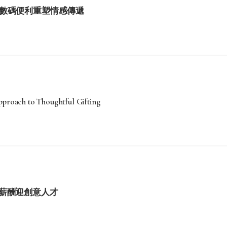
學與數碼便利重塑情感傳遞
roach to Thoughtful Gifting
薪酬迎創意人才