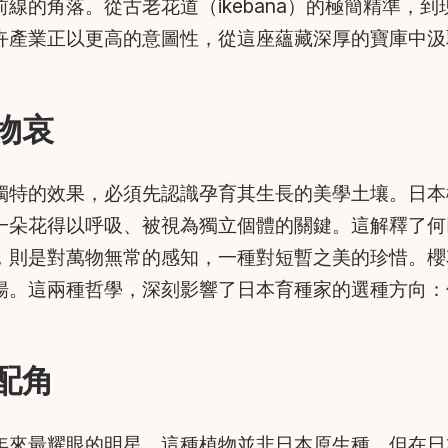
線的角落。從古老花道（ikebana）的極簡精準，
卉產業正以更高的意圖性，從這座蘊藏深厚的寶庫中汲
物哀
獨特的效果，必須先認識孕育其生長的美學土壤。日本
一朵花得以呼吸、被視為獨立個體的關鍵。這解釋了何
，則是對萬物無常的感知，一種對短暫之美的珍惜。櫻
揚。這兩種哲學，深刻影響了日本育種家的選種方向：
配角
年來最耀眼的明星。這種植物並非日本原生種，但在日