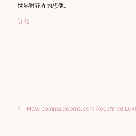
世界對花卉的想像。
訂花
←
How commablooms.com Redefined Luxury 