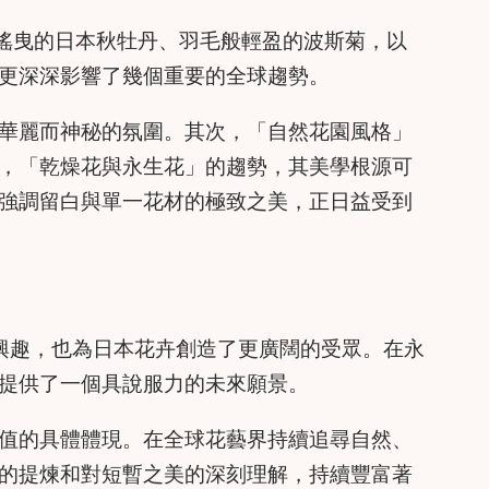
風中搖曳的日本秋牡丹、羽毛般輕盈的波斯菊，以
更深深影響了幾個重要的全球趨勢。
華麗而神秘的氛圍。其次，「自然花園風格」
，「乾燥花與永生花」的趨勢，其美學根源可
強調留白與單一花材的極致之美，正日益受到
的興趣，也為日本花卉創造了更廣闊的受眾。在永
提供了一個具說服力的未來願景。
值的具體體現。在全球花藝界持續追尋自然、
的提煉和對短暫之美的深刻理解，持續豐富著