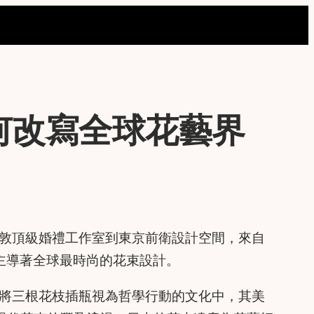
何改寫全球花藝界
敦頂級婚禮工作室到東京前衛設計空間，來自
態，主導著全球最時尚的花束設計。
將三根花枝插瓶視為哲學行動的文化中，其美