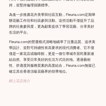
持，並堅持倫理採購標準。
為進一步推廣花卉美學與社區互動，Fleuria.com定期舉
辦花藝工作坊和社區參與活動。這些活動不僅提升了品
牌的社會參與度，更為顧客提供了學習花藝、分享美好
生活的平台。
Fleuria.com的營運模式清晰地瞄準了注重品質、追求美
學設計、並對可持續性有高要求的現代消費者。它不僅
僅是一家花店或咖啡館，更是一個引導城市居民重新連
結自然、享受日常美好的生活方式目的地。透過藝術
性、舒適度與服務質素的高度結合，Fleuria.com無疑已
確立其在香港頂級花藝界的領導地位。
網上花店推介