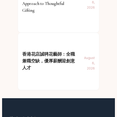
6,
Approach to Thoughtful
2026
Gifting
香港花店誠聘花藝師：全職
August
兼職空缺，優厚薪酬迎創意
6,
人才
2026