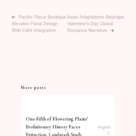
←
Pacific Place Boutique
Asian Adaptations Reshape
Elevates Floral Design
Valentine’s Day Global
With Café Integration
Romance Narrative
→
More posts
One-Fifth of Flowering Plants’
Evolutionary History Faces
August
7,
Extinction, Landmark Study